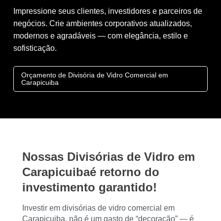
Impressione seus clientes, investidores e parceiros de
negócios. Crie ambientes corporativos atualizados,
modernos e agradáveis — com elegância, estilo e
sofisticação.
Orçamento de Divisória de Vidro Comercial em
Carapicuiba
Nossas Divisórias de Vidro em
Carapicuibaé retorno do
investimento garantido!
Investir em divisórias de vidro comercial em
Carapicuiba, não é um gasto de “decoração” — é