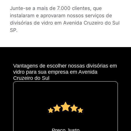
Junte-se a mais de 7.000 clientes, que
instalaram e aprovaram nossos serviços de
divisórias de vidro em Avenida Cruzeiro do Sul
SP.
Vantagens de escolher nossas divisórias em
vidro para sua empresa em Avenida
Cruzeiro do Sul
Preço Justo