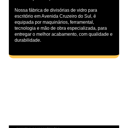
Nossa fábrica de divisórias de vidro para
escritório em Avenida Cruzeiro do Sul, é
equipada por maquinários, ferramental,
tecnologia e mão de obra especializada, para
entregar o melhor acabamento, com qualidade e
durabilidade.