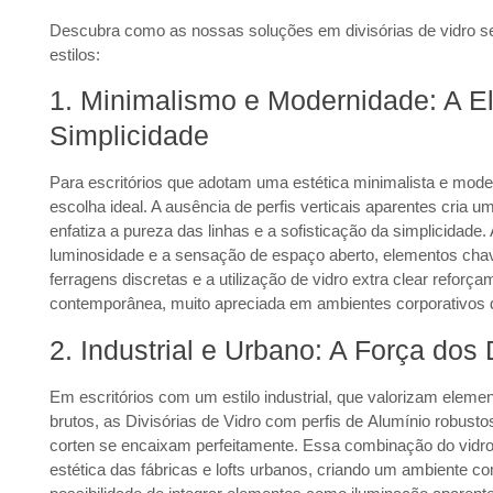
Descubra como as nossas soluções em divisórias de vidro se 
estilos:
1. Minimalismo e Modernidade: A E
Simplicidade
Para escritórios que adotam uma estética minimalista e mod
escolha ideal. A ausência de perfis verticais aparentes cria u
enfatiza a pureza das linhas e a sofisticação da simplicidade
luminosidade e a sensação de espaço aberto, elementos chav
ferragens discretas e a utilização de
vidro extra clear
reforçam
contemporânea, muito apreciada em
ambientes corporativos
2. Industrial e Urbano: A Força dos
Em escritórios com um estilo industrial, que valorizam elemen
brutos, as
Divisórias de Vidro
com perfis de
Alumínio
robustos
corten se encaixam perfeitamente. Essa combinação do vidro
estética das fábricas e lofts urbanos, criando um ambiente co