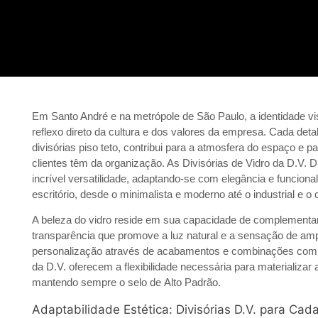
Em
Santo André
e na metrópole de
São Paulo
, a identidade 
reflexo direto da cultura e dos valores da
empresa
. Cada detal
divisórias piso teto
, contribui para a atmosfera do espaço e p
clientes têm da organização. As
Divisórias de Vidro
da D.V. D
incrível
versatilidade
, adaptando-se com elegância e funciona
escritório, desde o minimalista e moderno até o industrial e o
A beleza do vidro reside em sua capacidade de complementar 
transparência que promove a
luz natural
e a sensação de ampl
personalização através de acabamentos e combinações com ou
da D.V. oferecem a flexibilidade necessária para materializar 
mantendo sempre o selo de
Alto Padrão
.
Adaptabilidade Estética: Divisórias D.V. para Cada