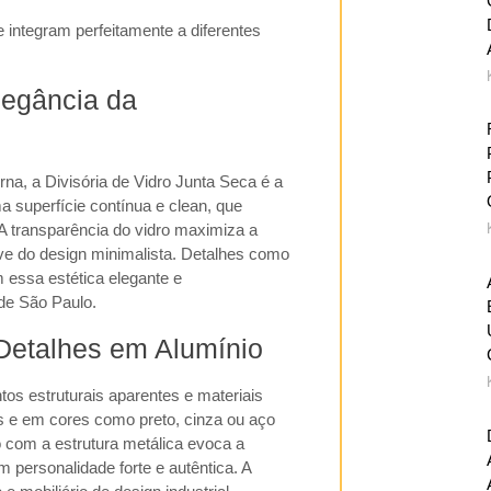
integram perfeitamente a diferentes
legância da
erna, a
Divisória de Vidro Junta Seca
é a
ma superfície contínua e clean, que
. A transparência do vidro maximiza a
e do design minimalista. Detalhes como
 essa estética elegante e
de
São Paulo
.
 Detalhes em Alumínio
tos estruturais aparentes e materiais
 e em cores como preto, cinza ou aço
 com a estrutura metálica evoca a
m personalidade forte e autêntica. A