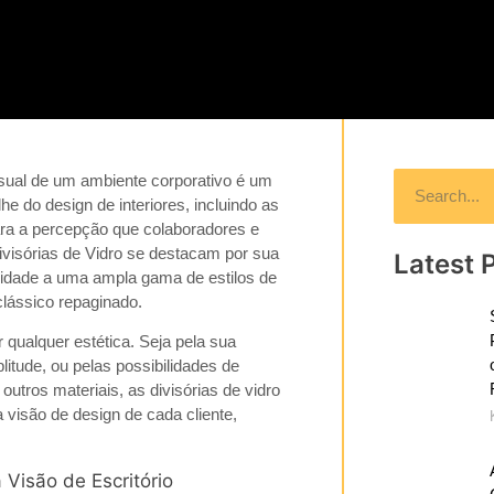
visual de um
ambiente corporativo
é um
he do design de interiores, incluindo as
ara a percepção que colaboradores e
ivisórias de Vidro se destacam por sua
Latest 
lidade a uma ampla gama de estilos de
 clássico repaginado.
qualquer estética. Seja pela sua
itude, ou pelas possibilidades de
tros materiais, as divisórias de vidro
a visão de design de cada cliente,
 Visão de Escritório