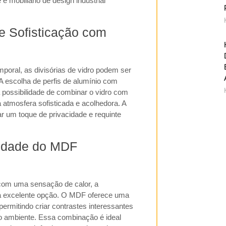
e mobiliário de design industrial
 e Sofisticação com
poral, as divisórias de vidro podem ser
A escolha de perfis de alumínio com
 possibilidade de combinar o vidro com
atmosfera sofisticada e acolhedora. A
r um toque de privacidade e requinte
lidade do MDF
com uma sensação de calor, a
 excelente opção. O MDF oferece uma
rmitindo criar contrastes interessantes
do ambiente. Essa combinação é ideal