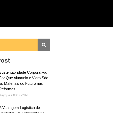
Post
Sustentabilidade Corporativa:
Por Que Alumínio e Vidro São
os Materiais do Futuro nas
Reformas
Kayque
08/06/2026
A Vantagem Logística de