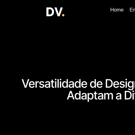
Home
E
Versatilidade de Desig
Adaptam a Dif