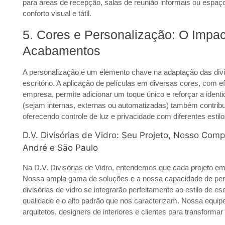
para áreas de recepção, salas de reunião informais ou espaç
conforto visual e tátil.
5. Cores e Personalização: O Impac
Acabamentos
A personalização é um elemento chave na adaptação das divisó
escritório. A aplicação de
películas
em diversas cores, com efe
empresa, permite adicionar um toque único e reforçar a ident
(sejam internas, externas ou
automatizadas
) também contribu
oferecendo controle de luz e privacidade com diferentes estilo
D.V. Divisórias de Vidro: Seu Projeto, Nosso Co
André e São Paulo
Na D.V. Divisórias de Vidro, entendemos que cada projeto e
Nossa ampla gama de soluções e a nossa capacidade de per
divisórias de vidro se integrarão perfeitamente ao estilo de 
qualidade e o
alto padrão
que nos caracterizam. Nossa equipe
arquitetos, designers de interiores e clientes para transformar