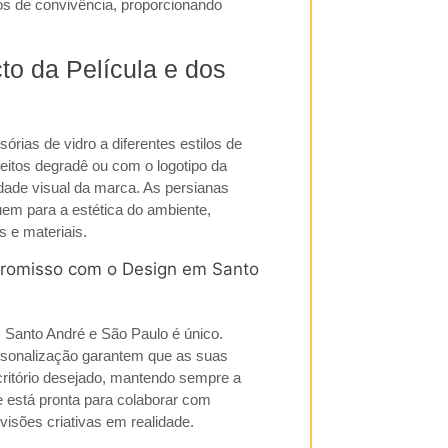
os de convivência, proporcionando
to da Película e dos
rias de vidro a diferentes estilos de
itos degradê ou com o logotipo da
idade visual da marca. As
persianas
em para a estética do ambiente,
s e materiais.
mpromisso com o Design em Santo
m
Santo André
e
São Paulo
é único.
sonalização garantem que as suas
escritório desejado, mantendo sempre a
 está pronta para colaborar com
 visões criativas em realidade.