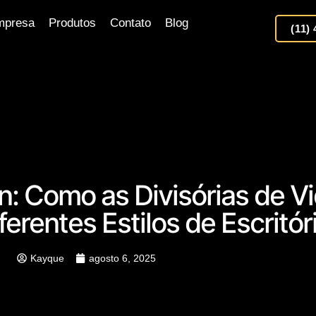
mpresa
Produtos
Contato
Blog
(11)
n: Como as Divisórias de Vi
erentes Estilos de Escritór
Kayque
agosto 6, 2025