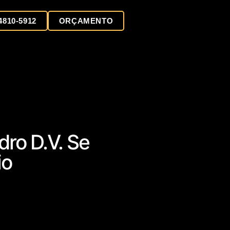
 4810-5912
ORÇAMENTO
dro D.V. Se
io