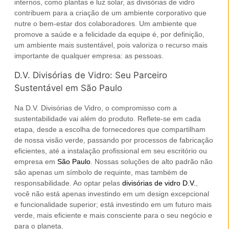
internos, como plantas e luz solar, as divisórias de vidro
contribuem para a criação de um
ambiente corporativo
que
nutre o bem-estar dos colaboradores. Um ambiente que
promove a saúde e a felicidade da equipe é, por definição,
um ambiente mais sustentável, pois valoriza o recurso mais
importante de qualquer
empresa
: as pessoas.
D.V. Divisórias de Vidro: Seu Parceiro
Sustentável em São Paulo
Na D.V. Divisórias de Vidro, o compromisso com a
sustentabilidade vai além do produto. Reflete-se em cada
etapa, desde a escolha de fornecedores que compartilham
de nossa visão verde, passando por processos de fabricação
eficientes, até a instalação profissional em seu
escritório
ou
empresa
em
São Paulo
. Nossas soluções de
alto padrão
não
são apenas um símbolo de requinte, mas também de
responsabilidade. Ao optar pelas
divisórias de vidro D.V.
,
você não está apenas investindo em um design excepcional
e funcionalidade superior; está investindo em um futuro mais
verde, mais eficiente e mais consciente para o seu negócio e
para o planeta.