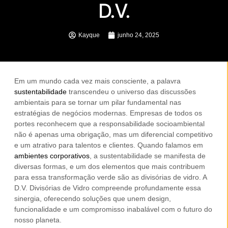
D.V.
Kayque
junho 24, 2025
Em um mundo cada vez mais consciente, a palavra
sustentabilidade
transcendeu o universo das discussões
ambientais para se tornar um pilar fundamental nas
estratégias de negócios modernas. Empresas de todos os
portes reconhecem que a responsabilidade socioambiental
não é apenas uma obrigação, mas um diferencial competitivo
e um atrativo para talentos e clientes. Quando falamos em
ambientes corporativos
, a sustentabilidade se manifesta de
diversas formas, e um dos elementos que mais contribuem
para essa transformação verde são as
divisórias de vidro
. A
D.V. Divisórias de Vidro compreende profundamente essa
sinergia, oferecendo soluções que unem design,
funcionalidade e um compromisso inabalável com o futuro do
nosso planeta.