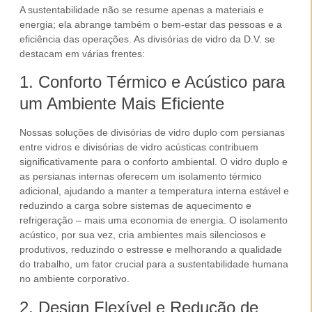
A sustentabilidade não se resume apenas a materiais e
energia; ela abrange também o bem-estar das pessoas e a
eficiência das operações. As
divisórias de vidro
da D.V. se
destacam em várias frentes:
1. Conforto Térmico e Acústico para
um Ambiente Mais Eficiente
Nossas soluções de
divisórias de vidro duplo com persianas
entre vidros
e
divisórias de vidro acústicas
contribuem
significativamente para o conforto ambiental. O vidro duplo e
as persianas internas oferecem um isolamento térmico
adicional, ajudando a manter a temperatura interna estável e
reduzindo a carga sobre sistemas de aquecimento e
refrigeração – mais uma economia de energia. O isolamento
acústico
, por sua vez, cria ambientes mais silenciosos e
produtivos, reduzindo o estresse e melhorando a qualidade
do trabalho, um fator crucial para a sustentabilidade humana
no
ambiente corporativo
.
2. Design Flexível e Redução de