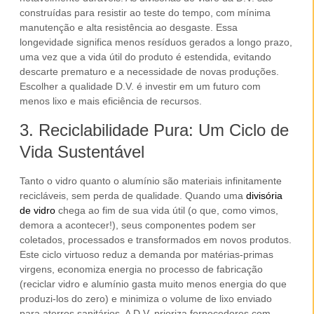
construídas para resistir ao teste do tempo, com mínima
manutenção e alta resistência ao desgaste. Essa
longevidade significa menos resíduos gerados a longo prazo,
uma vez que a vida útil do produto é estendida, evitando
descarte prematuro e a necessidade de novas produções.
Escolher a qualidade D.V. é investir em um futuro com
menos lixo e mais eficiência de recursos.
3. Reciclabilidade Pura: Um Ciclo de
Vida Sustentável
Tanto o vidro quanto o alumínio são materiais infinitamente
recicláveis, sem perda de qualidade. Quando uma
divisória
de vidro
chega ao fim de sua vida útil (o que, como vimos,
demora a acontecer!), seus componentes podem ser
coletados, processados e transformados em novos produtos.
Este ciclo virtuoso reduz a demanda por matérias-primas
virgens, economiza energia no processo de fabricação
(reciclar vidro e alumínio gasta muito menos energia do que
produzi-los do zero) e minimiza o volume de lixo enviado
para aterros sanitários. A D.V. prioriza fornecedores com