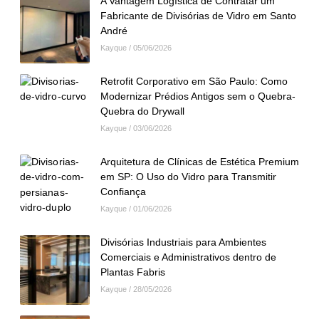
A Vantagem Logística de Contratar um
Fabricante de Divisórias de Vidro em Santo
André
Kayque
05/06/2026
Retrofit Corporativo em São Paulo: Como
Modernizar Prédios Antigos sem o Quebra-
Quebra do Drywall
Kayque
03/06/2026
Arquitetura de Clínicas de Estética Premium
em SP: O Uso do Vidro para Transmitir
Confiança
Kayque
01/06/2026
Divisórias Industriais para Ambientes
Comerciais e Administrativos dentro de
Plantas Fabris
Kayque
28/05/2026