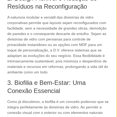
Resíduos na Reconfiguração
A natureza modular e versátil das
divisórias de vidro
corporativas
permite que layouts sejam reconfigurados com
facilidade, sem a necessidade de grandes obras, demolição
de paredes e o consequente descarte de entulho. Sejam as
divisórias de vidro com persianas
para controle de
privacidade instantâneo ou as opções com
MDF
para um
toque de personalização, a D.V. oferece sistemas que se
adaptam às evoluções do seu negócio. Essa flexibilidade é
intrinsecamente sustentável, pois minimiza o desperdício de
materiais e recursos em reformas, prolongando a vida útil do
ambiente como um todo.
3. Biofilia e Bem-Estar: Uma
Conexão Essencial
Como já discutimos, a
biofilia
é um conceito poderoso que se
integra perfeitamente às
divisórias de vidro
. Ao permitir a
conexão visual com o exterior ou com elementos naturais