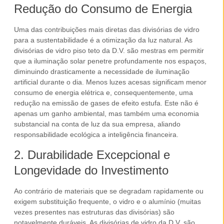
Redução do Consumo de Energia
Uma das contribuições mais diretas das
divisórias de vidro
para a sustentabilidade é a otimização da
luz natural
. As
divisórias de vidro piso teto
da D.V. são mestras em permitir
que a iluminação solar penetre profundamente nos espaços,
diminuindo drasticamente a necessidade de iluminação
artificial durante o dia. Menos luzes acesas significam menor
consumo de energia elétrica e, consequentemente, uma
redução na emissão de gases de efeito estufa. Este não é
apenas um ganho ambiental, mas também uma economia
substancial na conta de luz da sua
empresa
, aliando
responsabilidade ecológica a inteligência financeira.
2. Durabilidade Excepcional e
Longevidade do Investimento
Ao contrário de materiais que se degradam rapidamente ou
exigem substituição frequente, o vidro e o
alumínio
(muitas
vezes presentes nas estruturas das divisórias) são
notavelmente duráveis. As
divisórias de vidro
da D.V. são