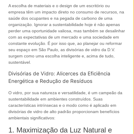
A escolha de materiais e o design de um
escritório
ou
empresa
têm um impacto direto no consumo de recursos, na
saúde dos ocupantes e na pegada de carbono de uma
organização. Ignorar a sustentabilidade hoje é não apenas
perder uma oportunidade valiosa, mas também se desalinhar
com as expectativas de um mercado e uma sociedade em
constante evolução. É por isso que, ao planejar ou reformar
seu espaço em
São Paulo
, as
divisórias de vidro
da D.V.
surgem como uma escolha inteligente e, acima de tudo,
sustentável.
Divisórias de Vidro: Alicerces da Eficiência
Energética e Redução de Resíduos
O vidro, por sua natureza e versatilidade, é um campeão da
sustentabilidade em ambientes construídos. Suas
características intrínsecas e o modo como é aplicado em
divisórias de vidro de alto padrão
proporcionam benefícios
ambientais significativos:
1. Maximização da Luz Natural e