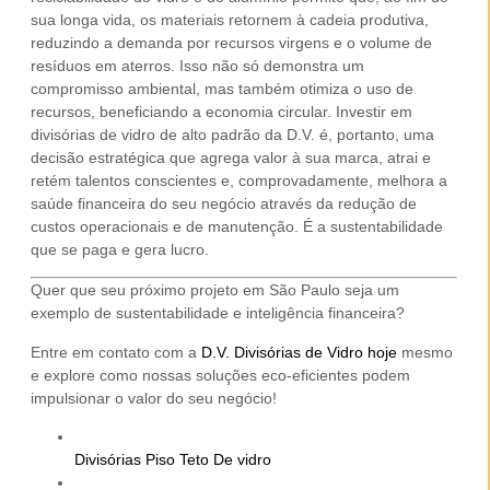
sua longa vida, os materiais retornem à cadeia produtiva,
reduzindo a demanda por recursos virgens e o volume de
resíduos em aterros. Isso não só demonstra um
compromisso ambiental, mas também otimiza o uso de
recursos, beneficiando a economia circular. Investir em
divisórias de vidro de alto padrão
da D.V. é, portanto, uma
decisão estratégica que agrega valor à sua marca, atrai e
retém talentos conscientes e, comprovadamente, melhora a
saúde financeira do seu negócio através da redução de
custos operacionais e de manutenção. É a sustentabilidade
que se paga e gera lucro.
Quer que seu próximo projeto em São Paulo seja um
exemplo de sustentabilidade e inteligência financeira?
Entre em contato com a
D.V. Divisórias de Vidro hoje
mesmo
e explore como nossas soluções eco-eficientes podem
impulsionar o valor do seu negócio!
Divisórias Piso Teto De vidro