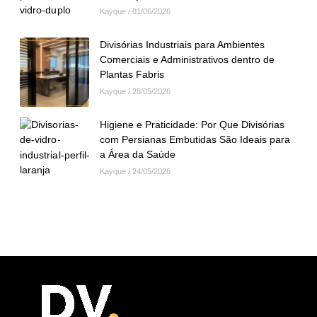
Kayque
01/06/2026
Divisórias Industriais para Ambientes
Comerciais e Administrativos dentro de
Plantas Fabris
Kayque
28/05/2026
Higiene e Praticidade: Por Que Divisórias
com Persianas Embutidas São Ideais para
a Área da Saúde
Kayque
24/05/2026