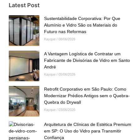
Latest Post
Sustentabilidade Corporativa: Por Que
Alumínio e Vidro São os Materiais do
Futuro nas Reformas
Kayque
08/06/2026
A Vantagem Logística de Contratar um
Fabricante de Divisórias de Vidro em Santo
André
Kayque
05/06/2026
Retrofit Corporativo em São Paulo: Como
Modernizar Prédios Antigos sem o Quebra-
Quebra do Drywall
Kayque
03/06/2026
Arquitetura de Clínicas de Estética Premium
em SP: O Uso do Vidro para Transmitir
Confiança