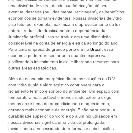
uma
divisória de vidro
, desde sua fabricação até seu
eventual descarte (ou, idealmente, reciclagem), os benefícios
econômicos se tornam evidentes. Nossas
divisórias de vidro
piso teto
, por exemplo, maximizam o aproveitamento da
luz
natural
, reduzindo drasticamente a dependência da
iluminação artificial. Isso se traduz em uma diminuição
considerável na conta de energia elétrica ao longo do ano.
Para uma
empresa
de grande porte em no
Brasil
, essa
economia pode representar uma quantia expressiva,
justificando o investimento inicial e liberando recursos para
outras áreas estratégicas.
Além da economia energética direta, as soluções da D.V.
com
vidro duplo
e
vidro acústico
contribuem para o
isolamento térmico e sonoro do ambiente. Um espaço com
temperatura mais estável e menos ruído externo exige
menos do sistema de ar condicionado e aquecimento,
gerando mais economia de energia. E não para por aí: a
durabilidade superior do vidro e do
alumínio
utilizados em
nossas divisórias significa uma vida útil prolongada,
minimizando a necessidade de reformas e substituições