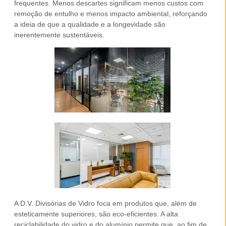
frequentes. Menos descartes significam menos custos com
remoção de entulho e menos impacto ambiental, reforçando
a ideia de que a qualidade e a longevidade são
inerentemente sustentáveis.
A D.V. Divisórias de Vidro foca em produtos que, além de
esteticamente superiores, são
eco-eficientes
. A alta
reciclabilidade
do vidro e do alumínio permite que, ao fim de