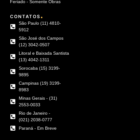
Feriado - Somente Obras
.
CONTATOS
São Paulo (11) 4810-
5912
São José dos Campos
(12) 3042-0507
Litoral e Baixada Santista
(13) 4042-1311
Sorocaba (15) 3199-
9895
Campinas (19) 3199-
8983
Minas Gerais - (31)
2553-0033
Rio de Janeiro -
(021) 2038-0777
Paraná - Em Breve