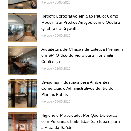
Kayque
05/06/2026
Retrofit Corporativo em São Paulo: Como
Modernizar Prédios Antigos sem o Quebra-
Quebra do Drywall
Kayque
03/06/2026
Arquitetura de Clínicas de Estética Premium
em SP: O Uso do Vidro para Transmitir
Confiança
Kayque
01/06/2026
Divisórias Industriais para Ambientes
Comerciais e Administrativos dentro de
Plantas Fabris
Kayque
28/05/2026
Higiene e Praticidade: Por Que Divisórias
com Persianas Embutidas São Ideais para
a Área da Saúde