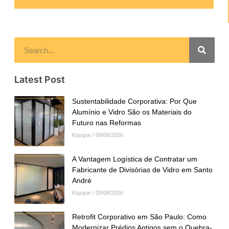
Latest Post
Sustentabilidade Corporativa: Por Que
Alumínio e Vidro São os Materiais do
Futuro nas Reformas
Kayque
08/06/2026
A Vantagem Logística de Contratar um
Fabricante de Divisórias de Vidro em Santo
André
Kayque
05/06/2026
Retrofit Corporativo em São Paulo: Como
Modernizar Prédios Antigos sem o Quebra-