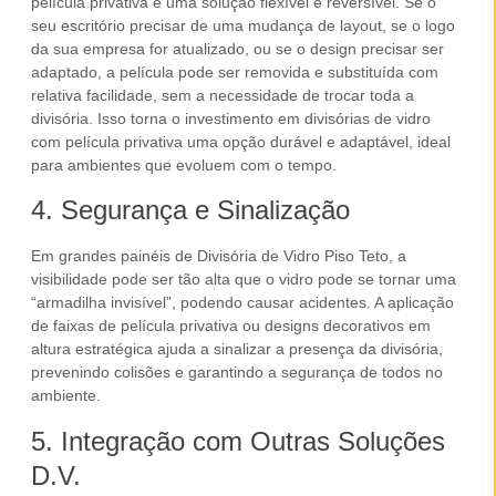
película privativa
é uma solução flexível e reversível. Se o
seu
escritório
precisar de uma mudança de layout, se o logo
da sua
empresa
for atualizado, ou se o design precisar ser
adaptado, a película pode ser removida e substituída com
relativa facilidade, sem a necessidade de trocar toda a
divisória. Isso torna o investimento em
divisórias de vidro
com película privativa
uma opção durável e adaptável, ideal
para ambientes que evoluem com o tempo.
4. Segurança e Sinalização
Em grandes painéis de
Divisória de Vidro Piso Teto
, a
visibilidade pode ser tão alta que o vidro pode se tornar uma
“armadilha invisível”, podendo causar acidentes. A aplicação
de faixas de
película privativa
ou designs decorativos em
altura estratégica ajuda a sinalizar a presença da divisória,
prevenindo colisões e garantindo a
segurança
de todos no
ambiente.
5. Integração com Outras Soluções
D.V.