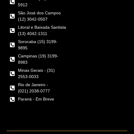
5912
São José dos Campos
(12) 3042-0507
Litoral e Baixada Santista
(13) 4042-1311
Sorocaba (15) 3199-
9895
Campinas (19) 3199-
8983
Minas Gerais - (31)
2553-0033
Rio de Janeiro -
(021) 2038-0777
Paraná - Em Breve