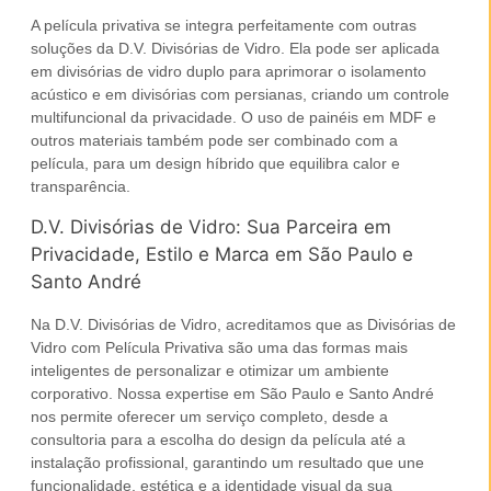
A
película privativa
se integra perfeitamente com outras
soluções da D.V. Divisórias de Vidro. Ela pode ser aplicada
em
divisórias de vidro duplo
para aprimorar o
isolamento
acústico
e em divisórias com
persianas
, criando um controle
multifuncional da privacidade. O uso de painéis em
MDF
e
outros materiais também pode ser combinado com a
película, para um design híbrido que equilibra calor e
transparência.
D.V. Divisórias de Vidro: Sua Parceira em
Privacidade, Estilo e Marca em São Paulo e
Santo André
Na D.V. Divisórias de Vidro, acreditamos que as
Divisórias de
Vidro com Película Privativa
são uma das formas mais
inteligentes de personalizar e otimizar um
ambiente
corporativo
. Nossa expertise em
São Paulo
e
Santo André
nos permite oferecer um serviço completo, desde a
consultoria para a escolha do design da película até a
instalação profissional, garantindo um resultado que une
funcionalidade, estética e a identidade visual da sua