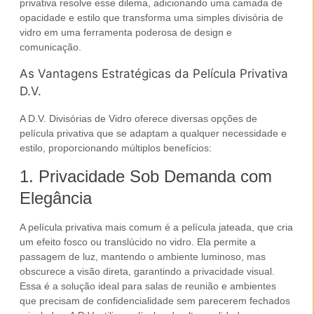
privativa
resolve esse dilema, adicionando uma camada de
opacidade e estilo que transforma uma simples divisória de
vidro em uma ferramenta poderosa de design e
comunicação.
As Vantagens Estratégicas da Película Privativa
D.V.
A D.V. Divisórias de Vidro oferece diversas opções de
película privativa
que se adaptam a qualquer necessidade e
estilo, proporcionando múltiplos benefícios:
1. Privacidade Sob Demanda com
Elegância
A
película privativa
mais comum é a
película jateada
, que cria
um efeito fosco ou translúcido no vidro. Ela permite a
passagem de luz, mantendo o ambiente luminoso, mas
obscurece a visão direta, garantindo a privacidade visual.
Essa é a solução ideal para salas de reunião e ambientes
que precisam de confidencialidade sem parecerem fechados