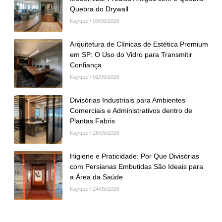
Quebra do Drywall
Kayque
03/06/2026
Arquitetura de Clínicas de Estética Premium
em SP: O Uso do Vidro para Transmitir
Confiança
Kayque
01/06/2026
Divisórias Industriais para Ambientes
Comerciais e Administrativos dentro de
Plantas Fabris
Kayque
28/05/2026
Higiene e Praticidade: Por Que Divisórias
com Persianas Embutidas São Ideais para
a Área da Saúde
Kayque
24/05/2026