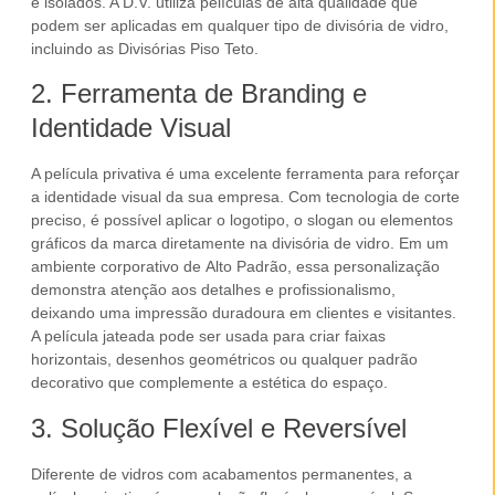
e isolados. A D.V. utiliza películas de alta qualidade que
podem ser aplicadas em qualquer tipo de
divisória de vidro
,
incluindo as
Divisórias Piso Teto
.
2. Ferramenta de Branding e
Identidade Visual
A
película privativa
é uma excelente ferramenta para reforçar
a identidade visual da sua
empresa
. Com tecnologia de corte
preciso, é possível aplicar o logotipo, o slogan ou elementos
gráficos da marca diretamente na divisória de vidro. Em um
ambiente corporativo
de
Alto Padrão
, essa personalização
demonstra atenção aos detalhes e profissionalismo,
deixando uma impressão duradoura em clientes e visitantes.
A
película jateada
pode ser usada para criar faixas
horizontais, desenhos geométricos ou qualquer padrão
decorativo que complemente a estética do espaço.
3. Solução Flexível e Reversível
Diferente de vidros com acabamentos permanentes, a