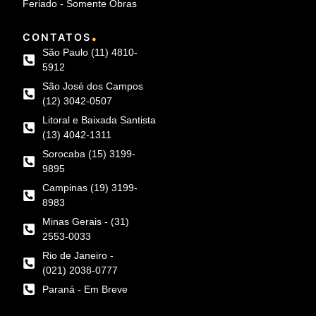
Feriado - Somente Obras
.
CONTATOS
São Paulo (11) 4810-
5912
São José dos Campos
(12) 3042-0507
Litoral e Baixada Santista
(13) 4042-1311
Sorocaba (15) 3199-
9895
Campinas (19) 3199-
8983
Minas Gerais - (31)
2553-0033
Rio de Janeiro -
(021) 2038-0777
Paraná - Em Breve