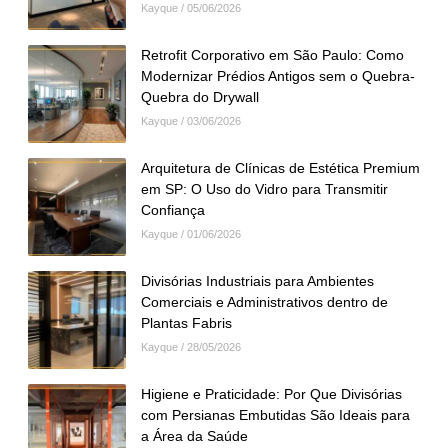
Kayque
05/06/2026
Retrofit Corporativo em São Paulo: Como
Modernizar Prédios Antigos sem o Quebra-
Quebra do Drywall
Kayque
03/06/2026
Arquitetura de Clínicas de Estética Premium
em SP: O Uso do Vidro para Transmitir
Confiança
Kayque
01/06/2026
Divisórias Industriais para Ambientes
Comerciais e Administrativos dentro de
Plantas Fabris
Kayque
28/05/2026
Higiene e Praticidade: Por Que Divisórias
com Persianas Embutidas São Ideais para
a Área da Saúde