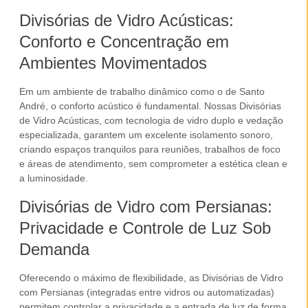
Divisórias de Vidro Acústicas:
Conforto e Concentração em
Ambientes Movimentados
Em um ambiente de trabalho dinâmico como o de
Santo
André
, o conforto acústico é fundamental. Nossas
Divisórias
de Vidro Acústicas
, com tecnologia de
vidro duplo
e vedação
especializada, garantem um excelente isolamento sonoro,
criando espaços tranquilos para reuniões, trabalhos de foco
e áreas de atendimento, sem comprometer a estética clean e
a luminosidade.
Divisórias de Vidro com Persianas:
Privacidade e Controle de Luz Sob
Demanda
Oferecendo o máximo de flexibilidade, as
Divisórias de Vidro
com Persianas
(integradas
entre vidros
ou
automatizadas
)
permitem controlar a privacidade e a entrada de luz de forma