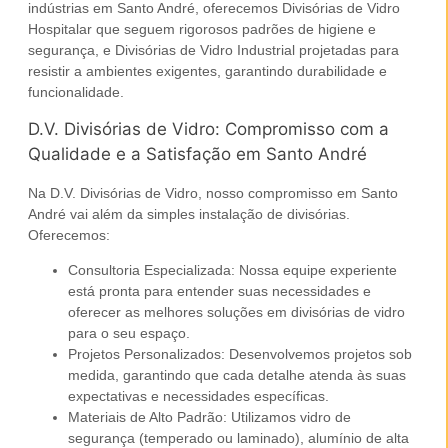
indústrias
em
Santo André
, oferecemos
Divisórias de Vidro
Hospitalar
que seguem rigorosos padrões de higiene e
segurança, e
Divisórias de Vidro Industrial
projetadas para
resistir a ambientes exigentes, garantindo durabilidade e
funcionalidade.
D.V. Divisórias de Vidro: Compromisso com a
Qualidade e a Satisfação em Santo André
Na D.V. Divisórias de Vidro, nosso compromisso em
Santo
André
vai além da simples instalação de divisórias.
Oferecemos:
Consultoria Especializada:
Nossa equipe experiente
está pronta para entender suas necessidades e
oferecer as melhores soluções em divisórias de vidro
para o seu espaço.
Projetos Personalizados:
Desenvolvemos projetos sob
medida, garantindo que cada detalhe atenda às suas
expectativas e necessidades específicas.
Materiais de Alto Padrão:
Utilizamos vidro de
segurança (temperado ou laminado), alumínio de alta