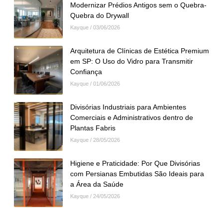
Modernizar Prédios Antigos sem o Quebra-
Quebra do Drywall
Kayque
03/06/2026
Arquitetura de Clínicas de Estética Premium
em SP: O Uso do Vidro para Transmitir
Confiança
Kayque
01/06/2026
Divisórias Industriais para Ambientes
Comerciais e Administrativos dentro de
Plantas Fabris
Kayque
28/05/2026
Higiene e Praticidade: Por Que Divisórias
com Persianas Embutidas São Ideais para
a Área da Saúde
Kayque
24/05/2026