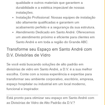
qualidade e outros materiais que garantem a
durabilidade e a estética impecável de nossas
instalações.
Instalação Profissional:
Nossas equipes de instalação
são altamente qualificadas e garantem um
acabamento perfeito e a segurança da sua estrutura.
Atendimento Dedicado em Santo André:
Oferecemos
um atendimento próximo e eficiente para clientes em
Santo André e em toda a região do Grande ABC.
Transforme seu Espaço em Santo André com
D.V. Divisórias de Vidro
Se você está buscando soluções de
alto padrão
em
divisórias de vidro
em
Santo André
, a D.V. é a sua melhor
escolha. Conte com a nossa experiência e expertise para
transformar seu
ambiente corporativo
,
escritório
,
empresa
,
espaço
hospitalar
ou
industrial
em um local moderno,
funcional e inspirador.
Está pronto para otimizar seu espaço em Santo André com
as Divisórias de Vidro de Alto Padrão da D.V.?