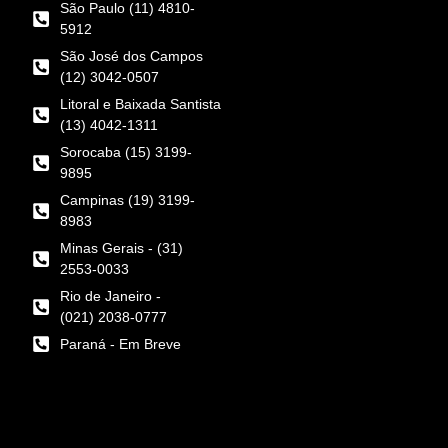
São Paulo (11) 4810-
5912
São José dos Campos
(12) 3042-0507
Litoral e Baixada Santista
(13) 4042-1311
Sorocaba (15) 3199-
9895
Campinas (19) 3199-
8983
Minas Gerais - (31)
2553-0033
Rio de Janeiro -
(021) 2038-0777
Paraná - Em Breve