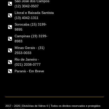
São José dos Campos
(12) 3042-0507
Litoral e Baixada Santista
(13) 4042-1311
Sorocaba (15) 3199-
9895
Campinas (19) 3199-
8983
Minas Gerais - (31)
2553-0033
Rio de Janeiro -
(021) 2038-0777
Paraná - Em Breve
2017 – 2026 | Divisórias de Vidros © | Todos os direitos reservados e protegidos