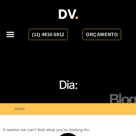
(11) 4810-5912
ORÇAMENTO
Dia:
Blog
Home
It seems we can't find what you're looking for.